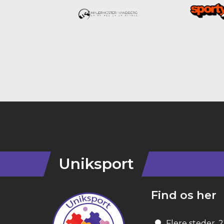
Instagram
Uniksport
Find os her
Flere steder, 