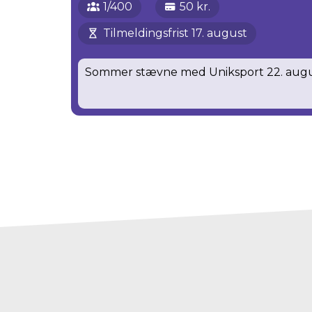
1/400
50 kr.
Tilmeldingsfrist 17. august
Sommer stævne med Uniksport 22. aug