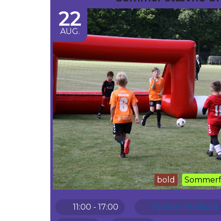
22
AUG.
bold
Sommerf
11:00 - 17:00
Hjorten Fodbold