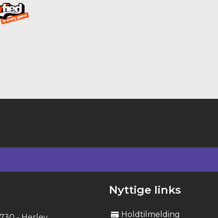
Nyttige links
Holdtilmelding
2730 - Herlev