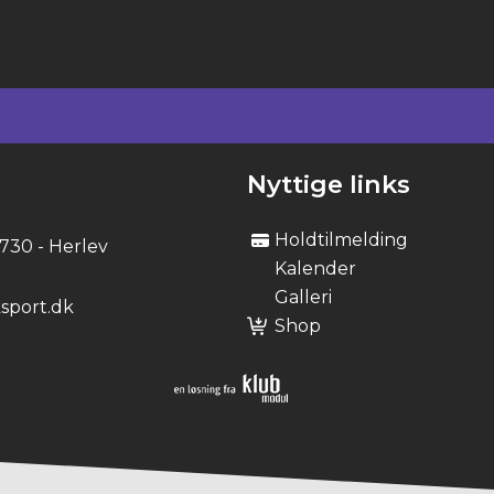
Nyttige links
Holdtilmelding
2730 - Herlev
Kalender
Galleri
sport.dk
Shop