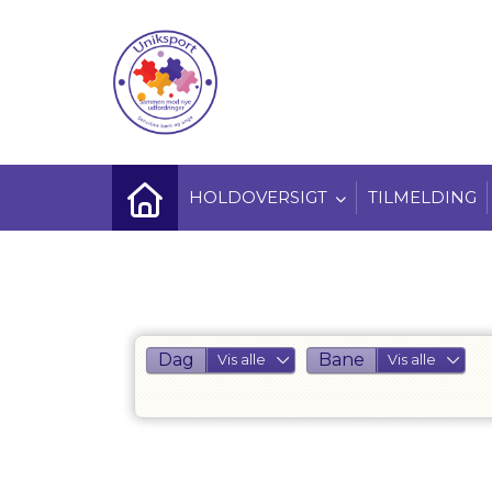
HOLDOVERSIGT
TILMELDING
Dag
Bane
Vis alle
Vis alle