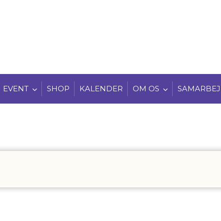
EVENT
SHOP
KALENDER
OM OS
SAMARBEJ