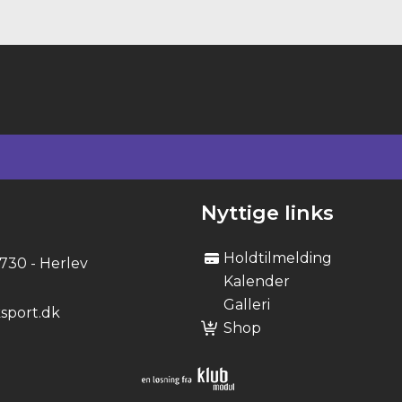
Nyttige links
Holdtilmelding
2730 - Herlev
Kalender
Galleri
sport.dk
Shop