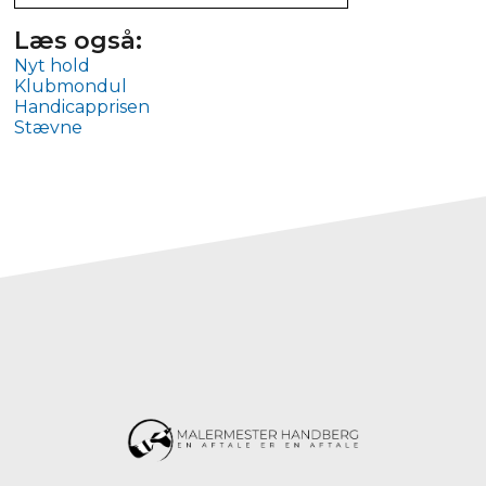
Læs også:
Nyt hold
Klubmondul
Handicapprisen
Stævne