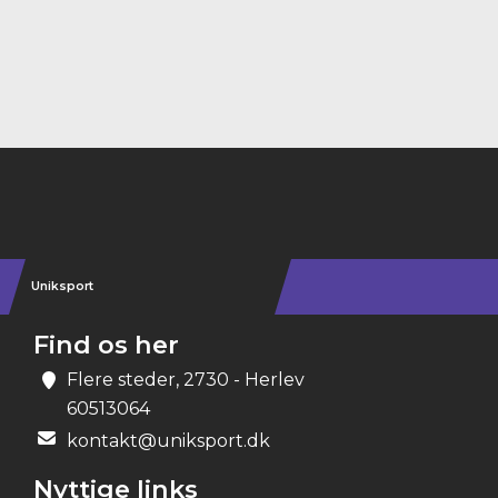
Instagram
Uniksport
Find os her
Flere steder, 2730 - Herlev
60513064
kontakt@uniksport.dk
Nyttige links