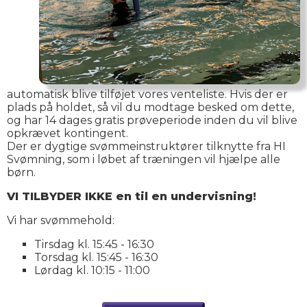
automatisk blive tilføjet vores venteliste. Hvis der er
plads på holdet, så vil du modtage besked om dette,
og har 14 dages gratis prøveperiode inden du vil blive
opkrævet kontingent.
Der er dygtige svømmeinstruktører tilknytte fra HI
Svømning, som i løbet af træningen vil hjælpe alle
børn.
VI TILBYDER IKKE en til en undervisning!
Vi har svømmehold:
Tirsdag kl. 15:45 - 16:30
Torsdag kl. 15:45 - 16:30
Lørdag kl. 10:15 - 11:00