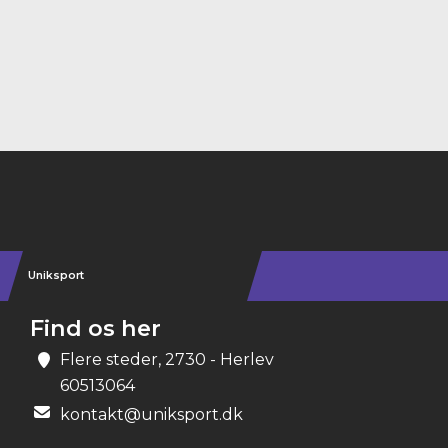
Instagram
Uniksport
Find os her
Flere steder, 2730 - Herlev
60513064
kontakt@uniksport.dk