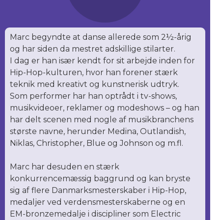
Marc begyndte at danse allerede som 2½-årig
og har siden da mestret adskillige stilarter.
I dag er han især kendt for sit arbejde inden for
Hip-Hop-kulturen, hvor han forener stærk
teknik med kreativt og kunstnerisk udtryk.
Som performer har han optrådt i tv-shows,
musikvideoer, reklamer og modeshows – og han
har delt scenen med nogle af musikbranchens
største navne, herunder Medina, Outlandish,
Niklas, Christopher, Blue og Johnson og m.fl.
Marc har desuden en stærk
konkurrencemæssig baggrund og kan bryste
sig af flere Danmarksmesterskaber i Hip-Hop,
medaljer ved verdensmesterskaberne og en
EM-bronzemedalje i discipliner som Electric