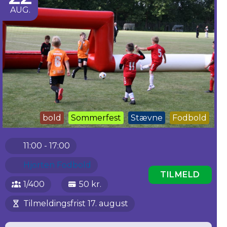
AUG.
bold
Sommerfest
Stævne
Fodbold
11:00 - 17:00
Hjorten Fodbold
TILMELD
1/400
50 kr.
Tilmeldingsfrist 17. august