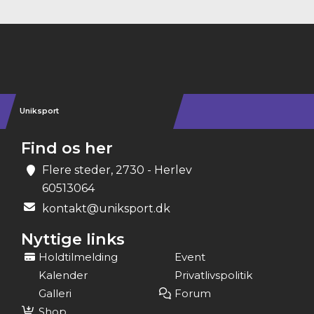
Instagram
Uniksport
Find os her
Flere steder, 2730 - Herlev
60513064
kontakt@uniksport.dk
Nyttige links
Holdtilmelding
Event
Kalender
Privatlivspolitik
Galleri
Forum
Shop