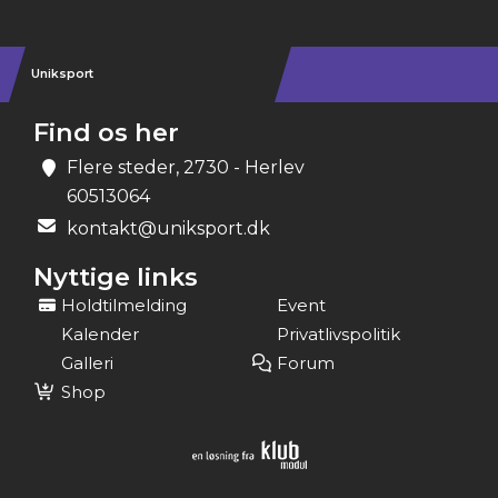
Uniksport
Find os her
Flere steder, 2730 - Herlev
60513064
kontakt@uniksport.dk
Nyttige links
Holdtilmelding
Event
Kalender
Privatlivspolitik
Galleri
Forum
Shop