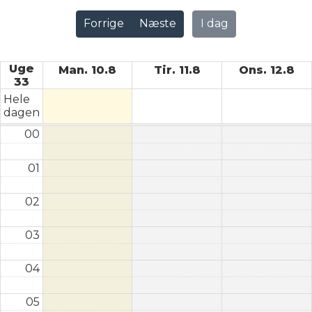
Forrige
Næste
I dag
Uge
Man. 10.8
Tir. 11.8
Ons. 12.8
33
Hele
dagen
00
01
02
03
04
05